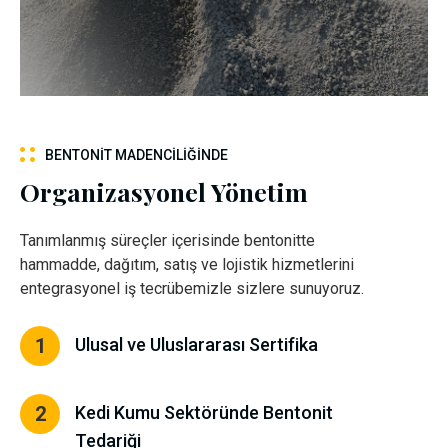
BENTONIT MADENCILIĞINDE
Organizasyonel Yönetim
Tanımlanmış süreçler içerisinde bentonitte
hammadde, dağıtım, satış ve lojistik hizmetlerini
entegrasyonel iş tecrübemizle sizlere sunuyoruz.
1
Ulusal ve Uluslararası Sertifika
2
Kedi Kumu Sektöründe Bentonit
Tedariği