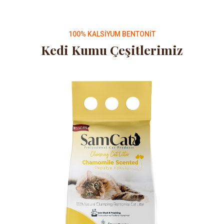
100% KALSIYUM BENTONIT
Kedi Kumu
Çeşitlerimiz