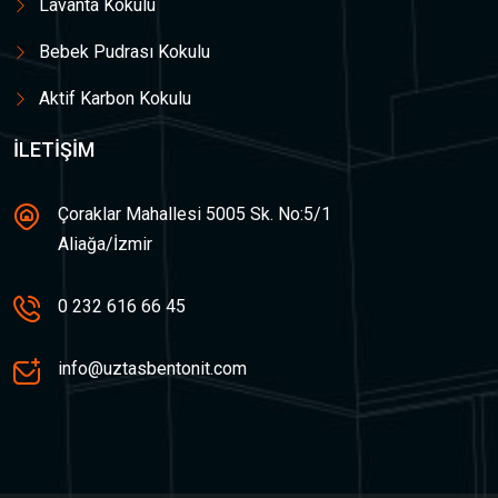
Lavanta Kokulu
Bebek Pudrası Kokulu
Aktif Karbon Kokulu
İLETIŞIM
Çoraklar Mahallesi 5005 Sk. No:5/1
Aliağa/İzmir
0 232 616 66 45
info@uztasbentonit.com