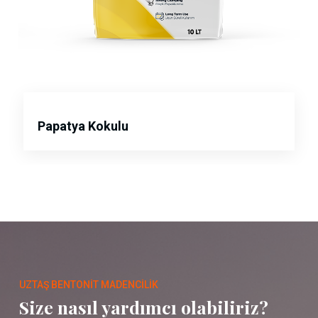
Papatya Kokulu
UZTAŞ BENTONIT MADENCILIK
Size nasıl yardımcı olabiliriz?