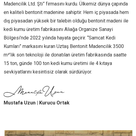
Madencilik Ltd. Şti” firmasını kurdu. Ülkemiz dünya çapında
en kaliteli bentonit madenine sahiptir. Hem iç piyasada hem
dış piyasadan yüksek bir talebin olduğu bentonit madeni ile
kedi kumu üretim fabrikasını Aliağa Organize Sanayi
Bölgesi’nde 2022 yılında hayata geçirir. “Samcat Kedi
Kumları” markasını kuran Uztaş Bentonit Madencilik 3500
m²’lik son teknoloji ile donatılan üretim fabrikasında saatte
15 ton, günde 100 ton kedi kumu üretimi ile 4 kıtaya
sevkiyatlarını kesintisiz olarak sürdürüyor.
Mustafa Uzun | Kurucu Ortak