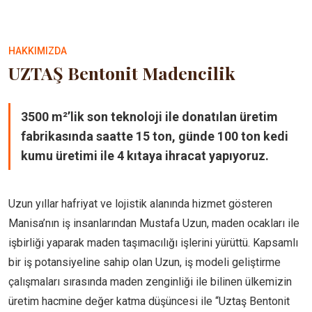
HAKKIMIZDA
UZTAŞ Bentonit Madencilik
3500 m²’lik son teknoloji ile donatılan üretim
fabrikasında saatte 15 ton, günde 100 ton kedi
kumu üretimi ile 4 kıtaya ihracat yapıyoruz.
Uzun yıllar hafriyat ve lojistik alanında hizmet gösteren
Manisa’nın iş insanlarından Mustafa Uzun, maden ocakları ile
işbirliği yaparak maden taşımacılığı işlerini yürüttü. Kapsamlı
bir iş potansiyeline sahip olan Uzun, iş modeli geliştirme
çalışmaları sırasında maden zenginliği ile bilinen ülkemizin
üretim hacmine değer katma düşüncesi ile “Uztaş Bentonit