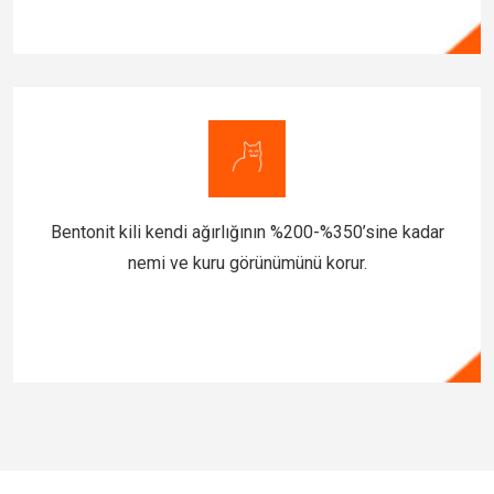
Bentonit kili kendi ağırlığının %200-%350’sine kadar
nemi ve kuru görünümünü korur.