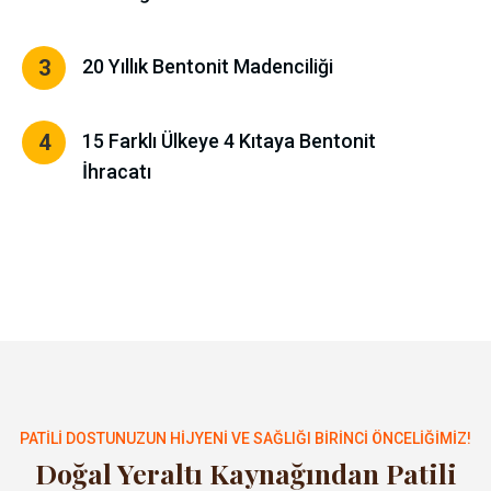
3
20 Yıllık Bentonit Madenciliği
4
15 Farklı Ülkeye 4 Kıtaya Bentonit
İhracatı
PATILI DOSTUNUZUN HIJYENI VE SAĞLIĞI BIRINCI ÖNCELIĞIMIZ!
Doğal Yeraltı Kaynağından Patili